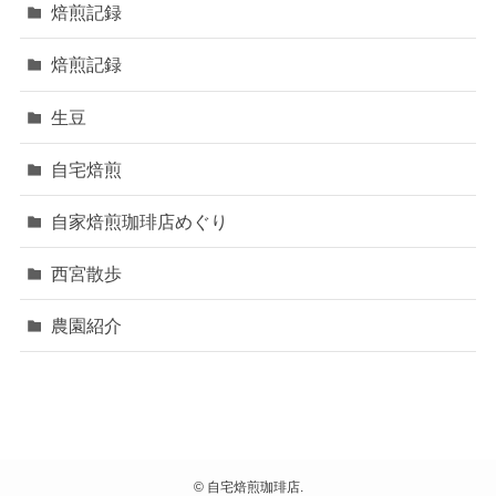
焙煎記録
焙煎記録
生豆
自宅焙煎
自家焙煎珈琲店めぐり
西宮散歩
農園紹介
©
自宅焙煎珈琲店.