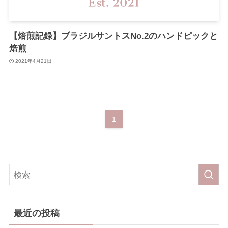
【焙煎記録】ブラジルサントスNo.2のハンドピックと
焙煎
2021年4月21日
1
最近の投稿