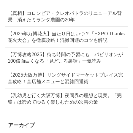
【真相】コロンビア・クレオパトラのリニューアル背
景。消えたミランダ農園の20年
【2025年万博花火】当たり日はいつ？「EXPO Thanks
花火大会」を徹底攻略！混雑回避のコツも解説
【万博攻略2025】待ち時間の予習にも！パビリオンが
100倍面白くなる「見どころ裏話」一気読み
【2025大阪万博】リングサイドマーケットプレイス完
全攻略！全店舗メニューと混雑回避術
【乳幼児と行く大阪万博】夜間券の理想と現実。「完
璧」は諦めてゆるく楽しむための次善の策
アーカイブ